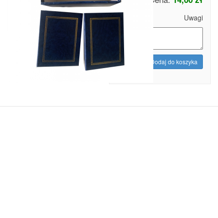
Uwagi
Dodaj do koszyka